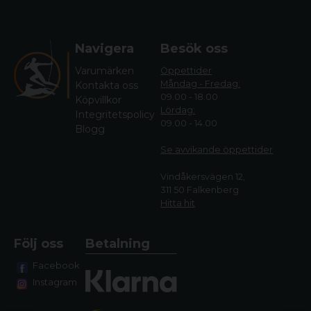
Navigera
Besök oss
Varumärken
Öppettider
Måndag - Fredag:
Kontakta oss
09.00 - 18.00
Köpvillkor
Lördag:
Integritetspolicy
09.00 - 14.00
Blogg
Se avvikande öppettide
r
Vindåkersvägen 12,
311 50 Falkenberg
Hitta hit
Följ oss
Betalning
Facebook
Instagram