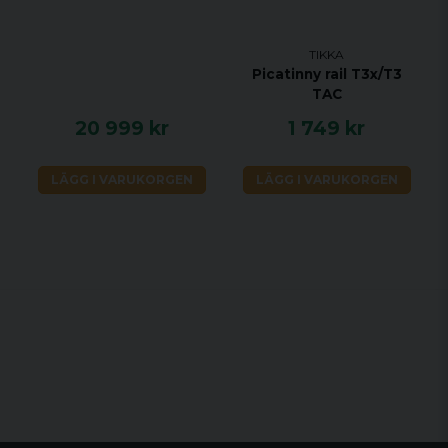
TIKKA
Picatinny rail T3x/T3
TAC
20 999 kr
1 749 kr
LÄGG I VARUKORGEN
LÄGG I VARUKORGEN