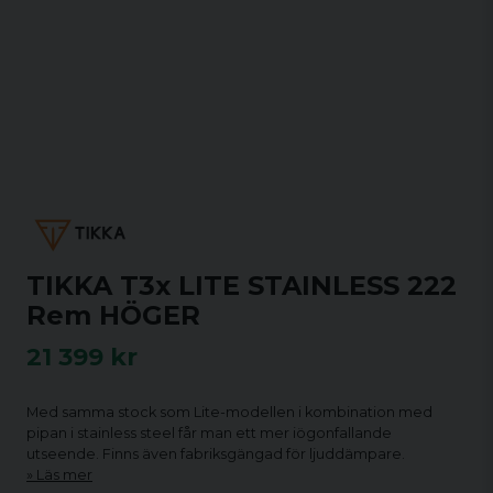
TIKKA T3x LITE STAINLESS 222
Rem HÖGER
21 399 kr
Med samma stock som Lite-modellen i kombination med
pipan i stainless steel får man ett mer iögonfallande
utseende. Finns även fabriksgängad för ljuddämpare.
Läs mer