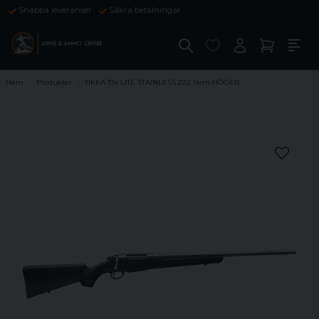
Snabba leveranser
Säkra betalningar
Hem
Produkter
TIKKA T3x LITE STAINLESS 222 Rem HÖGER