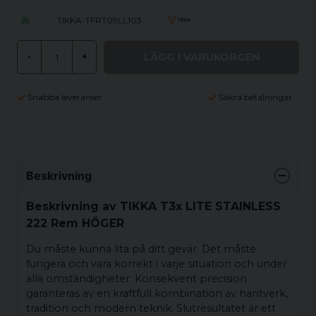
TIKKA-TFRT09LL103
LÄGG I VARUKORGEN
-
+
Snabba leveranser
Säkra betalningar
Beskrivning
Beskrivning av TIKKA T3x LITE STAINLESS
222 Rem HÖGER
Du måste kunna lita på ditt gevär. Det måste
fungera och vara korrekt i varje situation och under
alla omständigheter. Konsekvent precision
garanteras av en kraftfull kombination av hantverk,
tradition och modern teknik. Slutresultatet är ett