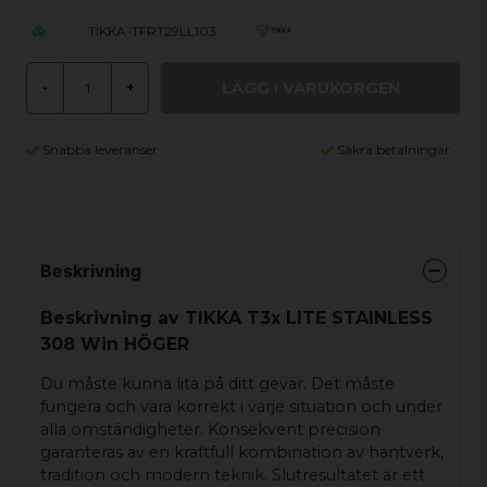
TIKKA-TFRT29LL103
LÄGG I VARUKORGEN
-
+
Snabba leveranser
Säkra betalningar
Beskrivning
Beskrivning av TIKKA T3x LITE STAINLESS
308 Win HÖGER
Du måste kunna lita på ditt gevär. Det måste
fungera och vara korrekt i varje situation och under
alla omständigheter. Konsekvent precision
garanteras av en kraftfull kombination av hantverk,
tradition och modern teknik. Slutresultatet är ett