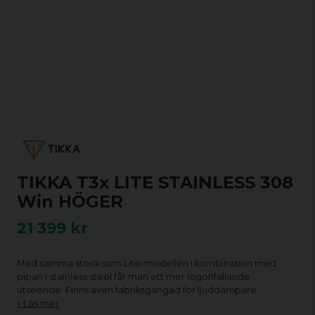
TIKKA T3x LITE STAINLESS 308
Win HÖGER
21 399 kr
Med samma stock som Lite-modellen i kombination med
pipan i stainless steel får man ett mer iögonfallande
utseende. Finns även fabriksgängad för ljuddämpare.
Läs mer