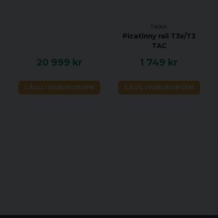
TIKKA
Picatinny rail T3x/T3
TAC
20 999 kr
1 749 kr
LÄGG I VARUKORGEN
LÄGG I VARUKORGEN