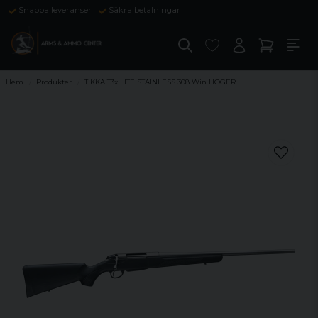
Snabba leveranser
Säkra betalningar
Hem
Produkter
TIKKA T3x LITE STAINLESS 308 Win HÖGER