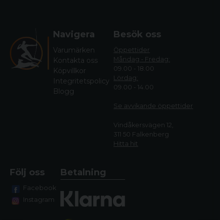
Navigera
Besök oss
Varumärken
Öppettider
Måndag - Fredag:
Kontakta oss
09.00 - 18.00
Köpvillkor
Lördag:
Integritetspolicy
09.00 - 14.00
Blogg
Se avvikande öppettide
r
Vindåkersvägen 12,
311 50 Falkenberg
Hitta hit
Följ oss
Betalning
Facebook
Instagram