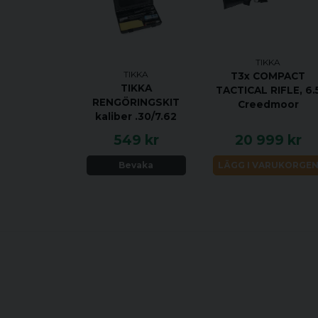
TIKKA
TIKKA
T3x COMPACT
TIKKA
TACTICAL RIFLE, 6.
RENGÖRINGSKIT
Creedmoor
kaliber .30/7.62
549 kr
20 999 kr
Bevaka
LÄGG I VARUKORGE