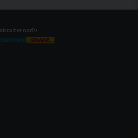
 JA
aktalternativ