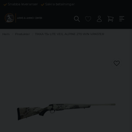
Snabba leveranser
Säkra betalningar
Hem
Produkter
TIKKA T3x LITE VEIL ALPINE 270 WIN VÄNSTER