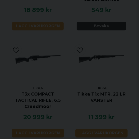
UTBYTBART GREPP JA
18 899 kr
549 kr
RAFFLAD BULT JA
RÄFFLAD PIPA JA
LÄGG I VARUKORGEN
Bevaka
TIKKA
TIKKA
T3x COMPACT
Tikka T1x MTR, 22 LR
TACTICAL RIFLE, 6.5
VÄNSTER
Creedmoor
20 999 kr
11 399 kr
LÄGG I VARUKORGEN
LÄGG I VARUKORGEN