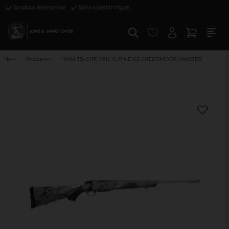
Snabba leveranser
Säkra betalningar
Hem
Produkter
TIKKA T3x LITE VEIL ALPINE 6.5 CREEDMOOR VÄNSTER