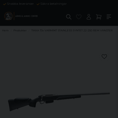
Snabba leveranser
Säkra betalningar
Hem
Produkter
TIKKA T3x VARMINT STAINLESS SYNTET 22-250 REM VÄNSTER