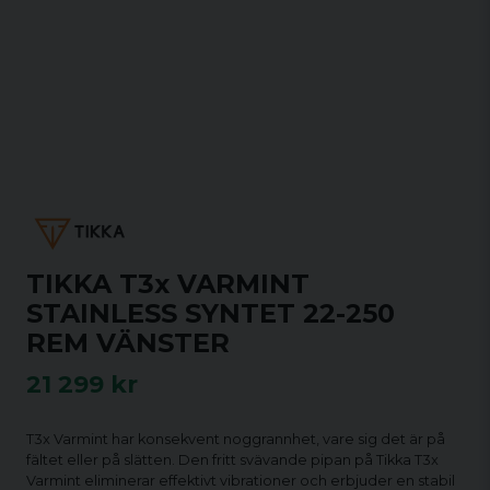
TIKKA T3x VARMINT
STAINLESS SYNTET 22-250
REM VÄNSTER
21 299 kr
T3x Varmint har konsekvent noggrannhet, vare sig det är på
fältet eller på slätten. Den fritt svävande pipan på Tikka T3x
Varmint eliminerar effektivt vibrationer och erbjuder en stabil