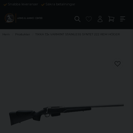
Snabba leveranser
Säkra betalningar
Hem
Produkter
TIKKA T3x VARMINT STAINLESS SYNTET 222 REM HÖGER