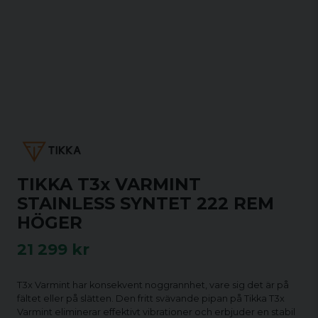
TIKKA T3x VARMINT
STAINLESS SYNTET 222 REM
HÖGER
21 299 kr
T3x Varmint har konsekvent noggrannhet, vare sig det är på
fältet eller på slätten. Den fritt svävande pipan på Tikka T3x
Varmint eliminerar effektivt vibrationer och erbjuder en stabil