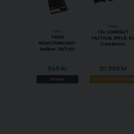
TIKKA
TIKKA
T3x COMPACT
TIKKA
TACTICAL RIFLE, 6.
RENGÖRINGSKIT
Creedmoor
kaliber .30/7.62
549 kr
20 999 kr
Bevaka
LÄGG I VARUKORGE