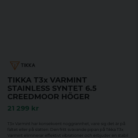
TIKKA T3x VARMINT
STAINLESS SYNTET 6.5
CREEDMOOR HÖGER
21 299 kr
T3x Varmint har konsekvent noggrannhet, vare sig det är på
fältet eller på slätten. Den fritt svävande pipan på Tikka T3x
Varmint eliminerar effektivt vibrationer och erbjuder en stabil