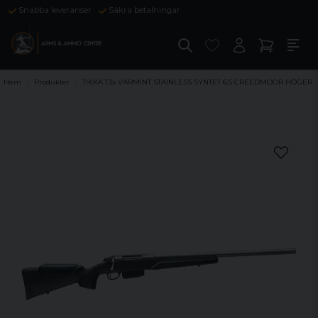
Snabba leveranser
Säkra betalningar
Hem
Produkter
TIKKA T3x VARMINT STAINLESS SYNTET 6.5 CREEDMOOR HÖGER