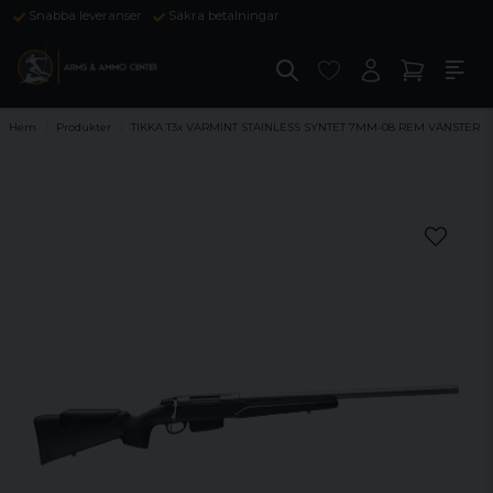
Snabba leveranser
Säkra betalningar
Hem
Produkter
TIKKA T3x VARMINT STAINLESS SYNTET 7MM-08 REM VÄNSTER