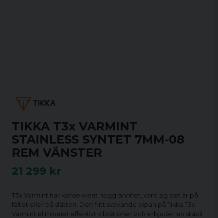
TIKKA T3x VARMINT
STAINLESS SYNTET 7MM-08
REM VÄNSTER
21 299 kr
T3x Varmint har konsekvent noggrannhet, vare sig det är på
fältet eller på slätten. Den fritt svävande pipan på Tikka T3x
Varmint eliminerar effektivt vibrationer och erbjuder en stabil