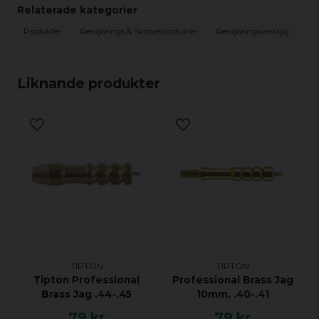
Relaterade kategorier
Produkter
Rengörings & Skötselprodukter
Rengöringsverktyg
Liknande produkter
TIPTON
TIPTON
Tipton Professional
Professional Brass Jag
Brass Jag .44-.45
10mm, .40-.41
79 kr
79 kr