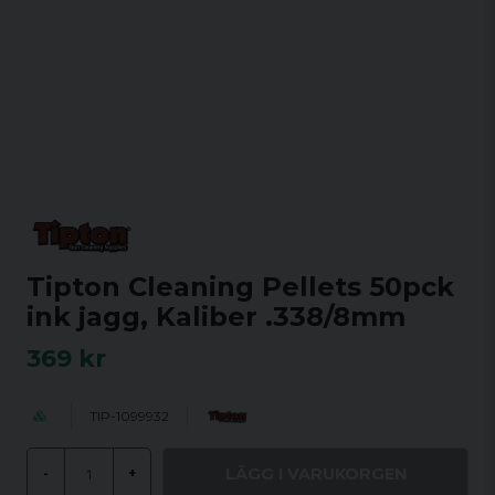
Tipton Cleaning Pellets 50pck
ink jagg, Kaliber .338/8mm
369 kr
TIP-1099932
LÄGG I VARUKORGEN
-
+