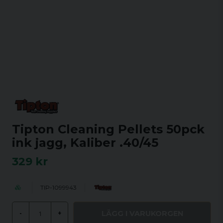
Tipton Cleaning Pellets 50pck
ink jagg, Kaliber .40/45
329 kr
TIP-1099943
LÄGG I VARUKORGEN
-
+