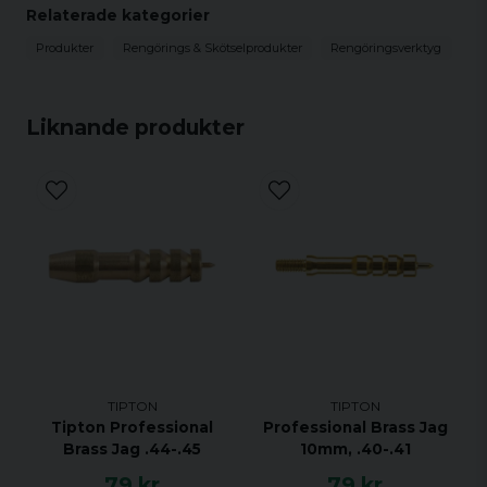
Relaterade kategorier
Produkter
Rengörings & Skötselprodukter
Rengöringsverktyg
Liknande produkter
TIPTON
TIPTON
Tipton Professional
Professional Brass Jag
Brass Jag .44-.45
10mm, .40-.41
79 kr
79 kr