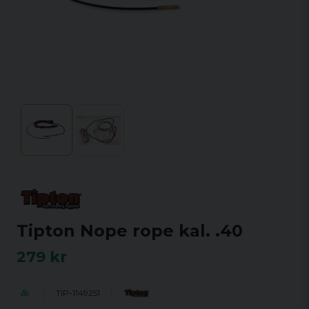
Tipton Nope rope kal. .40
279 kr
TIP-1149251