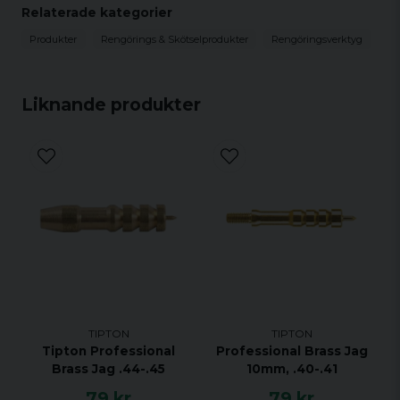
Relaterade kategorier
Produkter
Rengörings & Skötselprodukter
Rengöringsverktyg
Liknande produkter
TIPTON
TIPTON
Tipton Professional
Professional Brass Jag
Brass Jag .44-.45
10mm, .40-.41
79 kr
79 kr