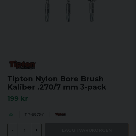
Tipton Nylon Bore Brush
Kaliber .270/7 mm 3-pack
199 kr
TIP-887541
LÄGG I VARUKORGEN
-
+