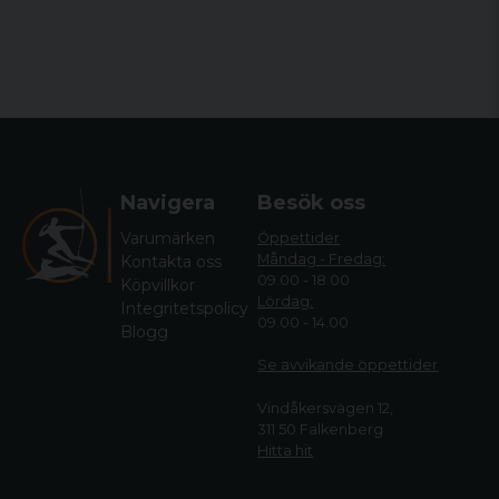
Navigera
Besök oss
Varumärken
Öppettider
Måndag - Fredag:
Kontakta oss
09.00 - 18.00
Köpvillkor
Lördag:
Integritetspolicy
09.00 - 14.00
Blogg
Se avvikande öppettide
r
Vindåkersvägen 12,
311 50 Falkenberg
Hitta hit