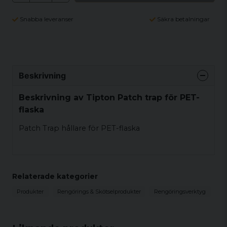
Snabba leveranser
Säkra betalningar
Beskrivning
Beskrivning av Tipton Patch trap för PET-
flaska
Patch Trap hållare för PET-flaska
Relaterade kategorier
Produkter
Rengörings & Skötselprodukter
Rengöringsverktyg