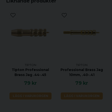
Liknande produkter
TIPTON
TIPTON
Tipton Professional
Professional Brass Jag
Brass Jag .44-.45
10mm, .40-.41
79 kr
79 kr
LÄGG I VARUKORGEN
LÄGG I VARUKORGEN