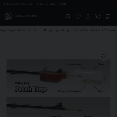
Snabba leveranser
Säkra betalningar
Rengörings & Skötselprodukter
Rengöringsverktyg
Tipton Patch trap för PET-flaska