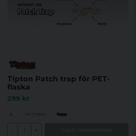
Tipton Patch trap för PET-
flaska
299 kr
TIP-777890
LÄGG I VARUKORGEN
-
+