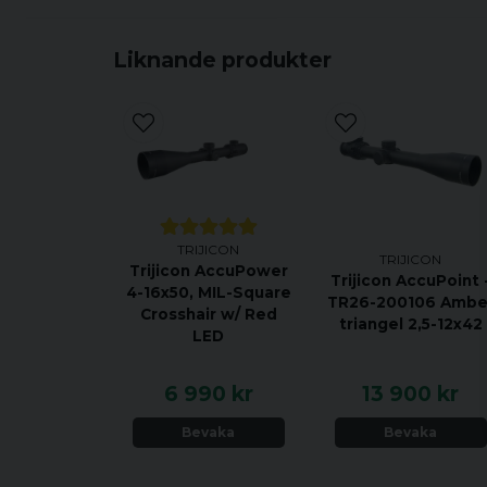
Liknande produkter
TRIJICON
TRIJICON
Trijicon AccuPower
Trijicon AccuPoint 
4-16x50, MIL-Square
TR26-200106 Ambe
Crosshair w/ Red
triangel 2,5-12x42
LED
6 990 kr
13 900 kr
Bevaka
Bevaka