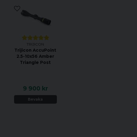
TRIJICON
Trijicon AccuPoint
d
2.5-10x56 Amber
Triangle Post
9 900 kr
Bevaka