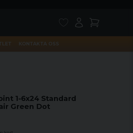
TLET
KONTAKTA OSS
oint 1-6x24 Standard
air Green Dot
 kort …