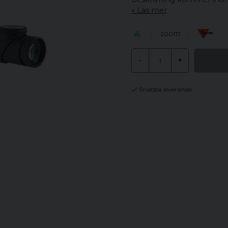
Läs mer
200117
-
+
Snabba leveranser