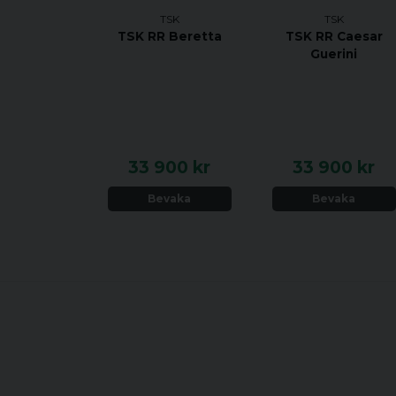
TSK
TSK
TSK RR Beretta
TSK RR Caesar
Guerini
33 900 kr
33 900 kr
Bevaka
Bevaka