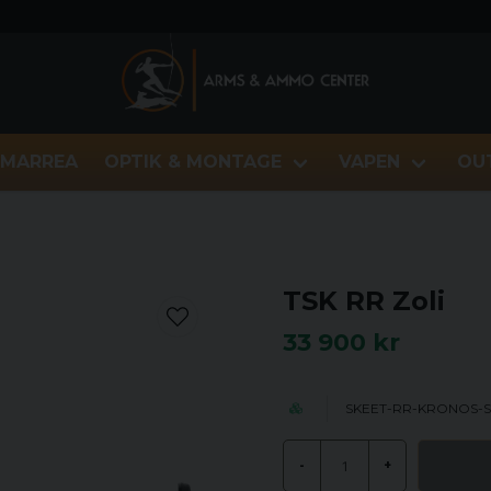
MARREA
OPTIK & MONTAGE
VAPEN
OU
TSK RR Zoli
33 900 kr
SKEET-RR-KRONOS-S
-
+