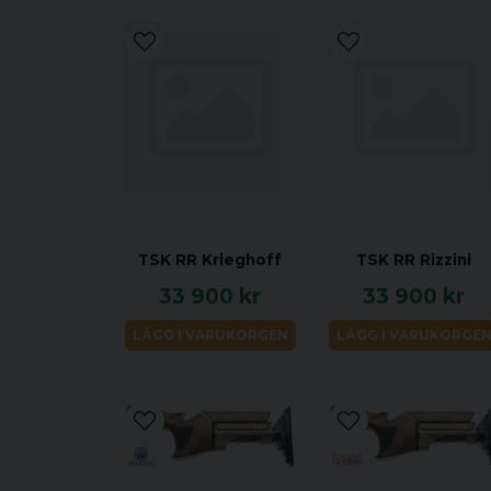
TSK RR Krieghoff
TSK RR Rizzini
33 900 kr
33 900 kr
LÄGG I VARUKORGEN
LÄGG I VARUKORGE