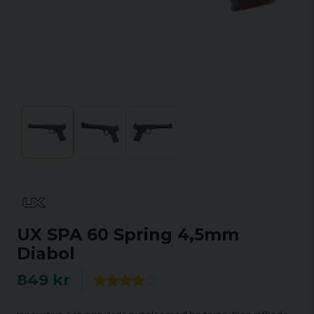
UX SPA 60 Spring 4,5mm
Diabol
849 kr