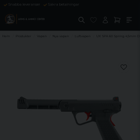
Snabba leveranser
Säkra betalningar
Hem
Produkter
Vapen
Nya vapen
Luftvapen
UX SPA 60 Spring 4,5mm D