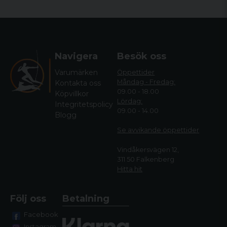
Navigera
Besök oss
Varumärken
Öppettider
Måndag - Fredag:
Kontakta oss
09.00 - 18.00
Köpvillkor
Lördag:
Integritetspolicy
09.00 - 14.00
Blogg
Se avvikande öppettide
r
Vindåkersvägen 12,
311 50 Falkenberg
Hitta hit
Följ oss
Betalning
Facebook
Instagram