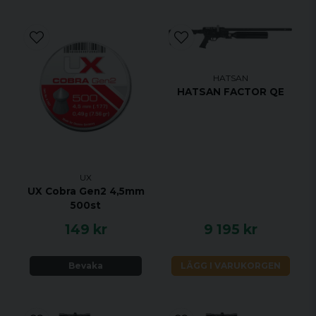
HATSAN
HATSAN FACTOR QE
UX
UX Cobra Gen2 4,5mm
500st
149 kr
9 195 kr
Bevaka
LÄGG I VARUKORGEN