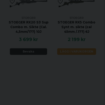
STOEGER
STOEGER
STOEGER RX20 S3 Sup
STOEGER RX5 Combo
Combo m. Sikte (Cal.
Synt m. sikte (cal
4,5mm/177) 10J
45mm /.177) 6J
3 699 kr
2 199 kr
Bevaka
LÄGG I VARUKORGEN