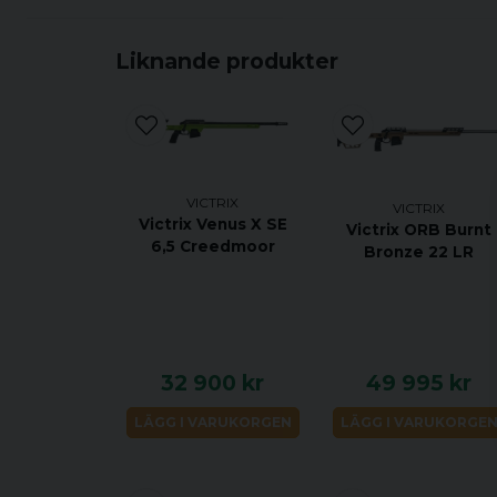
Liknande produkter
VICTRIX
VICTRIX
Victrix Venus X SE
Victrix ORB Burnt
6,5 Creedmoor
Bronze 22 LR
32 900 kr
49 995 kr
LÄGG I VARUKORGEN
LÄGG I VARUKORGE