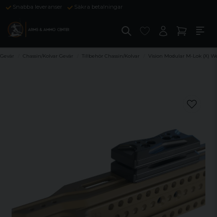
Snabba leveranser
Säkra betalningar
Gevär
Chassin/Kolvar Gevär
Tillbehör Chassin/Kolvar
Vision Modular M-Lok (X) We