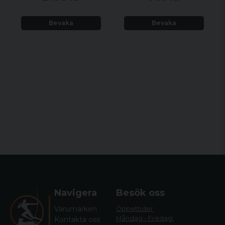
Bevaka
Bevaka
Navigera
Besök oss
Varumärken
Öppettider
Måndag - Fredag:
Kontakta oss