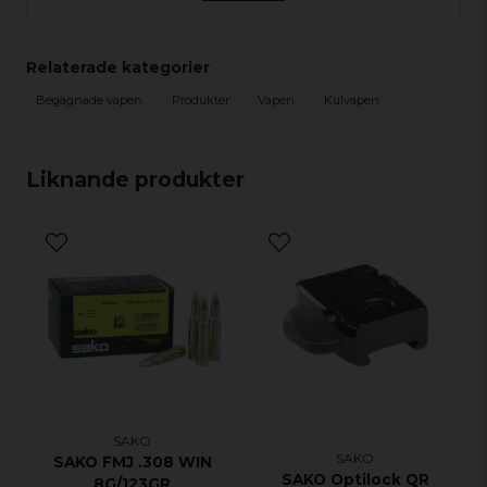
Relaterade kategorier
Begagnade vapen
Produkter
Vapen
Kulvapen
Liknande produkter
SAKO
SAKO
SAKO FMJ .308 WIN
SAKO Optilock QR
8G/123GR