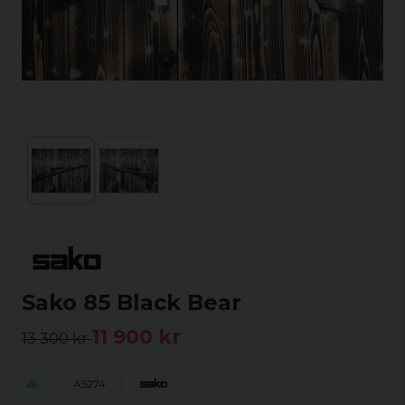
Sako 85 Black Bear
11 900 kr
13 300 kr
A5274