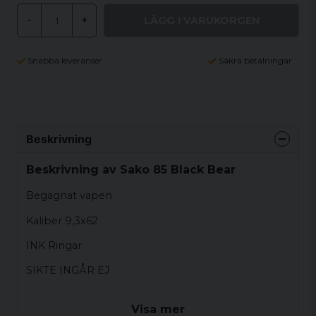
LÄGG I VARUKORGEN
-
+
Snabba leveranser
Säkra betalningar
Beskrivning
Beskrivning av Sako 85 Black Bear
Begagnat vapen
Kaliber 9,3x62
INK Ringar
SIKTE INGÅR EJ
Visa mer