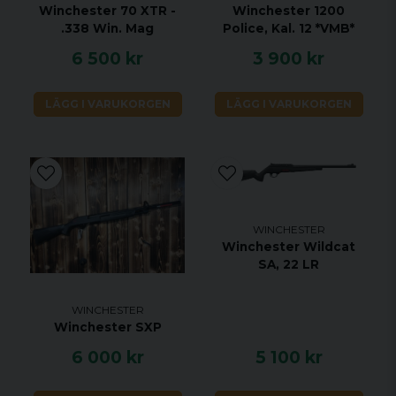
Winchester 70 XTR -
Winchester 1200
.338 Win. Mag
Police, Kal. 12 *VMB*
6 500 kr
3 900 kr
LÄGG I VARUKORGEN
LÄGG I VARUKORGEN
WINCHESTER
Winchester Wildcat
SA, 22 LR
WINCHESTER
Winchester SXP
6 000 kr
5 100 kr