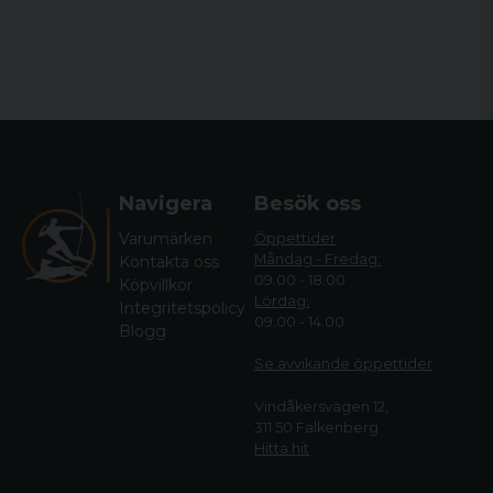
Navigera
Besök oss
Varumärken
Öppettider
Måndag - Fredag:
Kontakta oss
09.00 - 18.00
Köpvillkor
Lördag:
Integritetspolicy
09.00 - 14.00
Blogg
Se avvikande öppettide
r
Vindåkersvägen 12,
311 50 Falkenberg
Hitta hit