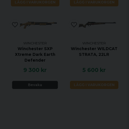
LÄGG I VARUKORGEN
LÄGG I VARUKORGEN
WINCHESTER
WINCHESTER
Winchester SXP
Winchester WILDCAT
Xtreme Dark Earth
STRATA, 22LR
Defender
9 300 kr
5 600 kr
Bevaka
LÄGG I VARUKORGEN