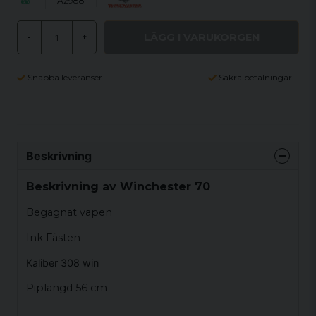
A2988
LÄGG I VARUKORGEN
-
+
Snabba leveranser
Säkra betalningar
Beskrivning
Beskrivning av Winchester 70
Begagnat vapen
Ink Fästen
Kaliber 308 win
Piplängd 56 cm