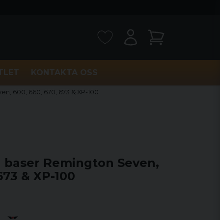
TLET
KONTAKTA OSS
, 600, 660, 670, 673 & XP-100
 baser Remington Seven,
 673 & XP-100