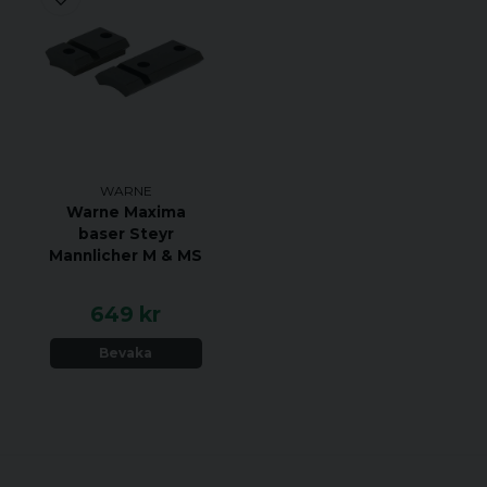
WARNE
Warne Maxima
baser Steyr
Mannlicher M & MS
649 kr
Bevaka