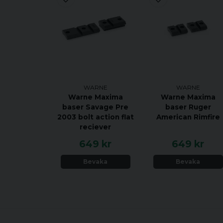
WARNE
WARNE
Warne Maxima
Warne Maxima
baser Savage Pre
baser Ruger
2003 bolt action flat
American Rimfire
reciever
649 kr
649 kr
Bevaka
Bevaka