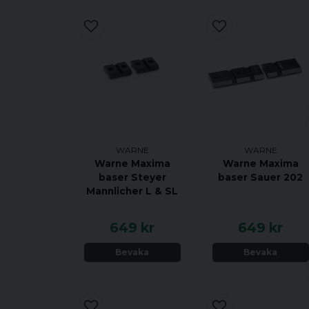
WARNE
WARNE
Warne Maxima
Warne Maxima
baser Steyer
baser Sauer 202
Mannlicher L & SL
649 kr
649 kr
Bevaka
Bevaka