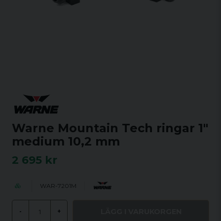
Warne Mountain Tech ringar 1"
medium 10,2 mm
2 695 kr
WAR-7201M
LÄGG I VARUKORGEN
-
+