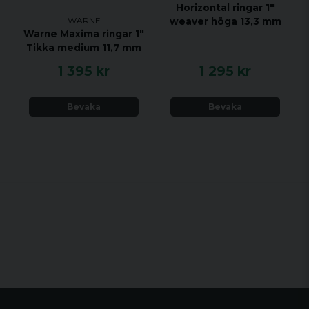
Horizontal ringar 1"
WARNE
weaver höga 13,3 mm
Warne Maxima ringar 1"
Tikka medium 11,7 mm
1 395 kr
1 295 kr
Bevaka
Bevaka