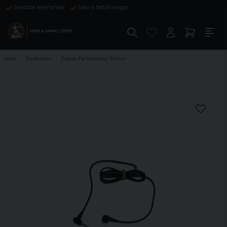
Snabba leveranser
Säkra betalningar
Hem
Produkter
Zodiac Peltorkabel 3.5mm