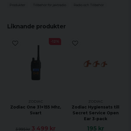
Produkter
Tillbehör för jaktradio
Radio och Tillbehör
Liknande produkter
-12%
ZODIAC
ZODIAC
Zodiac One 31+155 Mhz,
Zodiac Hygiensats till
Svart
Secret Service Open
Ear 3-pack
3 499 kr
195 kr
3 995 kr