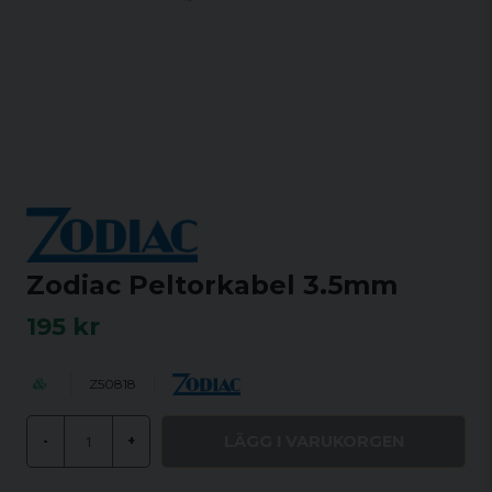
Zodiac Peltorkabel 3.5mm
195 kr
Z50818
LÄGG I VARUKORGEN
-
+