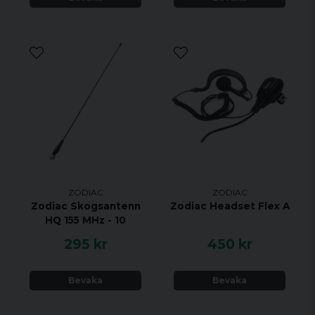
ZODIAC
ZODIAC
Zodiac Skogsantenn
Zodiac Headset Flex A
HQ 155 MHz - 10
295 kr
450 kr
Bevaka
Bevaka