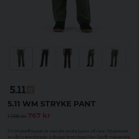
5.11 WM STRYKE PANT
767 kr
1 095 kr
5.11 Stryke® byxan är vad alla andra byxor vill vara. Tillverkade
av vårt patenterade, tvåvägs stretchiga Flex-Tac® mekaniska