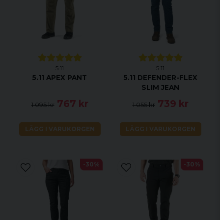
5.11
5.11
5.11 APEX PANT
5.11 DEFENDER-FLEX
SLIM JEAN
767 kr
739 kr
1 095 kr
1 055 kr
LÄGG I VARUKORGEN
LÄGG I VARUKORGEN
-30%
-30%