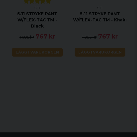
5.11
5.11
5.11 STRYKE PANT
5.11 STRYKE PANT
W/FLEX-TAC TM -
W/FLEX-TAC TM - Khaki
Black
767 kr
767 kr
1 095 kr
1 095 kr
LÄGG I VARUKORGEN
LÄGG I VARUKORGEN