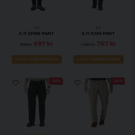
5.11
5.11
5.11 SPIRE PANT
5.11 ICON PANT
697 kr
767 kr
995 kr
1 095 kr
LÄGG I VARUKORGEN
LÄGG I VARUKORGEN
-30%
-30%