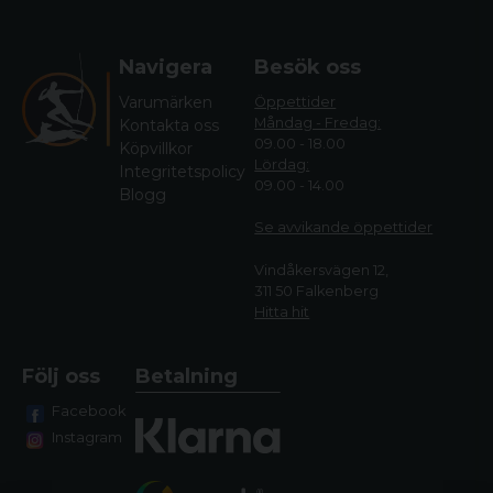
Navigera
Besök oss
Varumärken
Öppettider
Måndag - Fredag:
Kontakta oss
09.00 - 18.00
Köpvillkor
Lördag:
Integritetspolicy
09.00 - 14.00
Blogg
Se avvikande öppettide
r
Vindåkersvägen 12,
311 50 Falkenberg
Hitta hit
Följ oss
Betalning
Facebook
Instagram