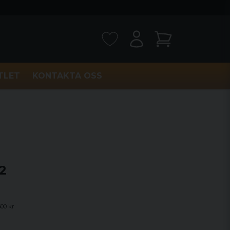
TLET
KONTAKTA OSS
2
500 kr