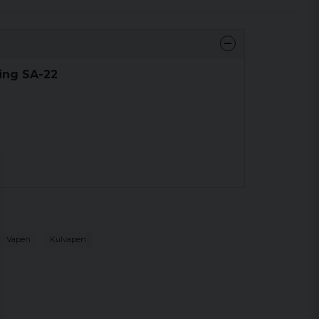
ing SA-22
Vapen
Kulvapen