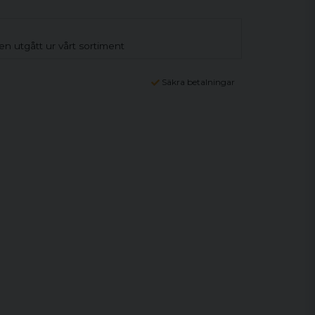
n utgått ur vårt sortiment
Säkra betalningar