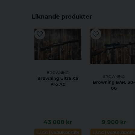
Liknande produkter
BROWNING
BROWNING
Browning Ultra XS
Browning BAR, 30-
Pro AC
06
43 000 kr
9 900 kr
LÄGG I VARUKORGEN
LÄGG I VARUKORGE