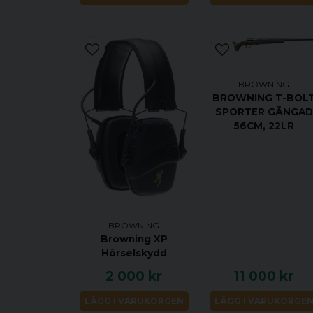
BROWNING
BROWNING T-BOL
SPORTER GÄNGAD
56CM, 22LR
BROWNING
Browning XP
Hörselskydd
2 000 kr
11 000 kr
LÄGG I VARUKORGEN
LÄGG I VARUKORGE