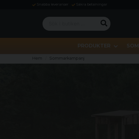
Snabba leveranser
Säkra betalningar
Sök i butiken ...
PRODUKTER
SOM
Hem
Sommarkampanj