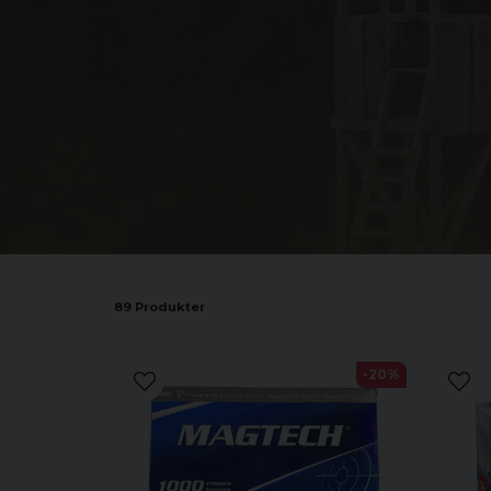
89 Produkter
-20%