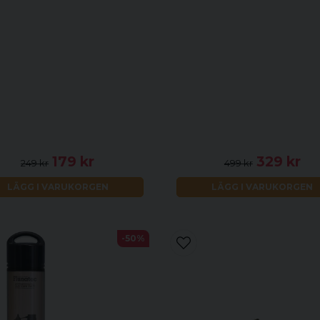
179 kr
329 kr
249 kr
499 kr
LÄGG I VARUKORGEN
LÄGG I VARUKORGEN
-50%