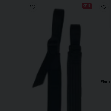
-31%
Fluna