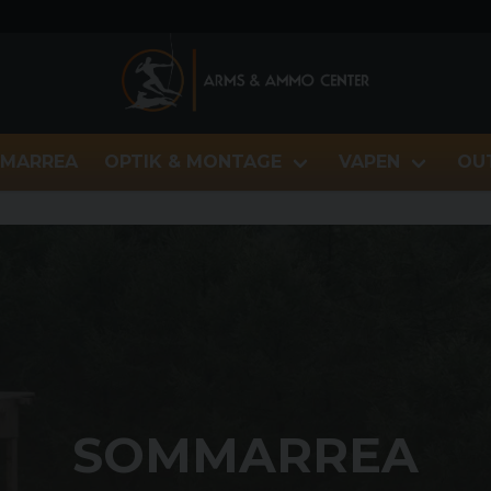
MARREA
OPTIK & MONTAGE
VAPEN
OU
SOMMARREA