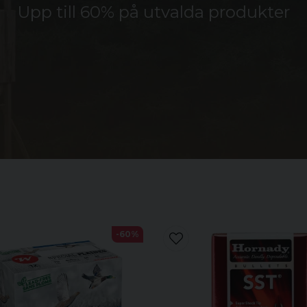
Upp till 60% på utvalda produkter
-60%