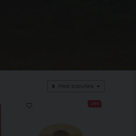
Mest populära
-29%