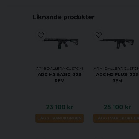
Liknande produkter
ARMI DALLERA CUSTOM
ARMI DALLERA CUSTO
ADC M5 BASIC, 223
ADC M5 PLUS, 223
REM
REM
23 100 kr
25 100 kr
LÄGG I VARUKORGEN
LÄGG I VARUKORGE