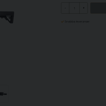
-
+
Snabba leveranser