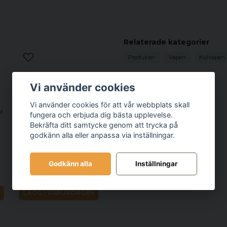
Relaterade kategorier
Produkter
Vapen
Kulvapen
Vi använder cookies
Vi använder cookies för att vår webbplats skall
M
fungera och erbjuda dig bästa upplevelse.
Bekräfta ditt samtycke genom att trycka på
godkänn alla eller anpassa via inställningar.
ARMI DALLERA CUSTOM
ADC 3GUN, 223 REM
Godkänn alla
Inställningar
44 700 kr
N
LÄGG I VARUKORGEN