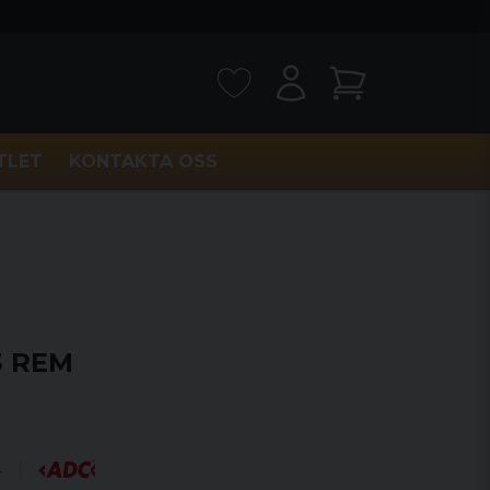
TLET
KONTAKTA OSS
3 REM
4