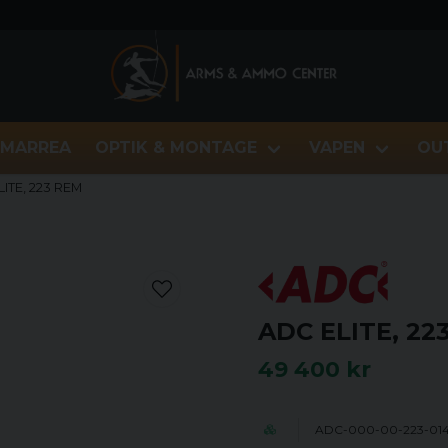
MARREA
OPTIK & MONTAGE
VAPEN
OU
ITE, 223 REM
ADC ELITE, 22
49 400 kr
ADC-000-00-223-01