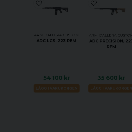
ARMI DALLERA CUSTOM
ARMI DALLERA CUSTO
ADC LCS, 223 REM
ADC PRECISION, 22
REM
54 100 kr
35 600 kr
LÄGG I VARUKORGEN
LÄGG I VARUKORGE