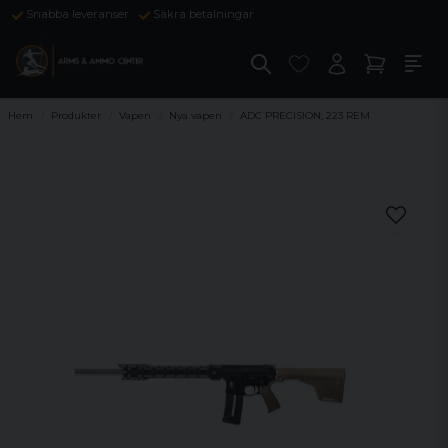
Snabba leveranser
Säkra betalningar
Hem
Produkter
Vapen
Nya vapen
ADC PRECISION, 223 REM