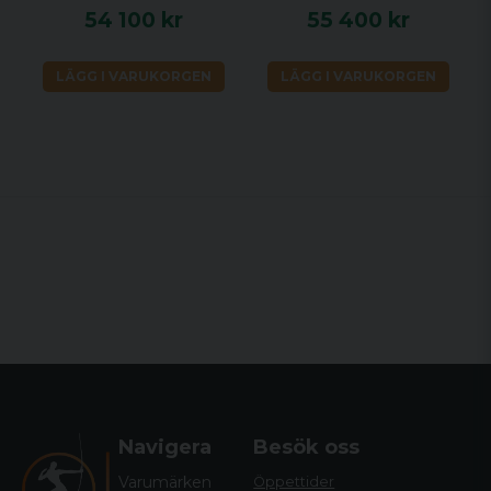
54 100 kr
55 400 kr
LÄGG I VARUKORGEN
LÄGG I VARUKORGEN
Navigera
Besök oss
Varumärken
Öppettider