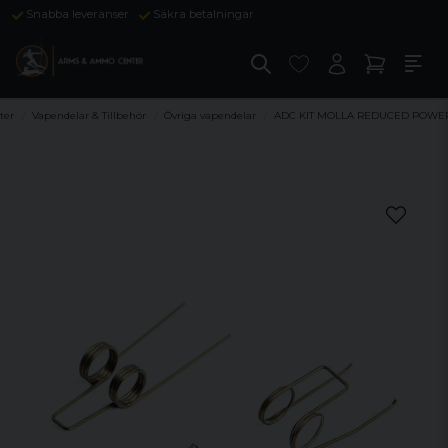
Snabba leveranser
Säkra betalningar
ter
Vapendelar & Tillbehör
Övriga vapendelar
ADC KIT MOLLA REDUCED POWER