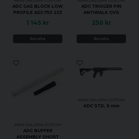
ARMI DALLERA CUSTOM
ARMI DALLERA CUSTOM
ADC GAS BLOCK LOW
ADC TRIGGER PIN
PROFILE ADJ.750 223
ANTIWALK OVS
1 145 kr
250 kr
Bevaka
Bevaka
ARMI DALLERA CUSTOM
ADC STD, 9 mm
ARMI DALLERA CUSTOM
ADC BUFFER
ASSEMBLY SHORT