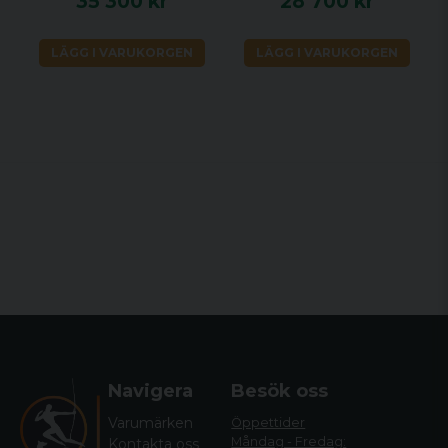
35 300 kr
28 700 kr
LÄGG I VARUKORGEN
LÄGG I VARUKORGEN
Navigera
Besök oss
Varumärken
Öppettider
Måndag - Fredag:
Kontakta oss