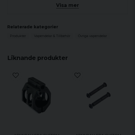
Visa mer
för sportaktiviteter, vilket möjliggör en minskning
av avtryckarvikten med upp till ett kilo.
Relaterade kategorier
Produkter
Vapendelar & Tillbehör
Övriga vapendelar
Liknande produkter