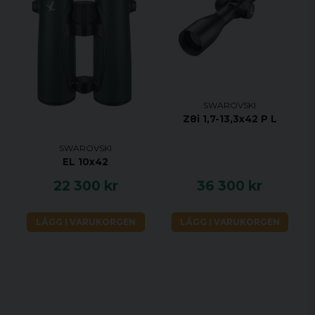
SWAROVSKI
Z8i 1,7-13,3x42 P L
SWAROVSKI
EL 10x42
22 300 kr
36 300 kr
LÄGG I VARUKORGEN
LÄGG I VARUKORGEN