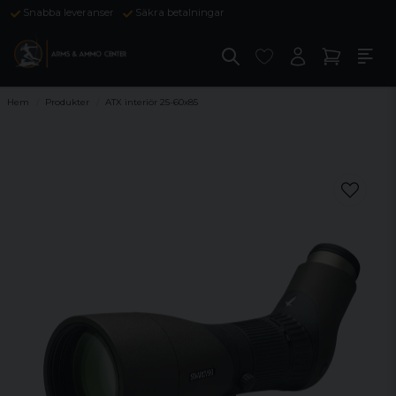
Snabba leveranser
Säkra betalningar
Hem
Produkter
ATX interiör 25-60x85