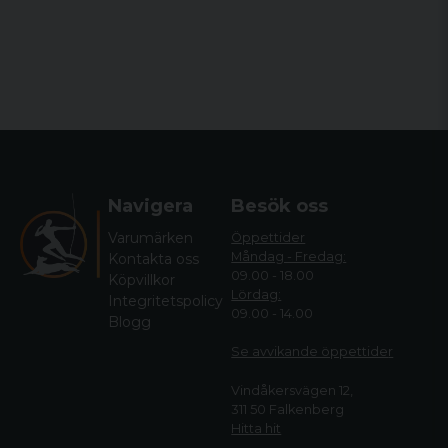
Navigera
Besök oss
Varumärken
Öppettider
Måndag - Fredag:
Kontakta oss
09.00 - 18.00
Köpvillkor
Lördag:
Integritetspolicy
09.00 - 14.00
Blogg
Se avvikande öppettide
r
Vindåkersvägen 12,
311 50 Falkenberg
Hitta hit