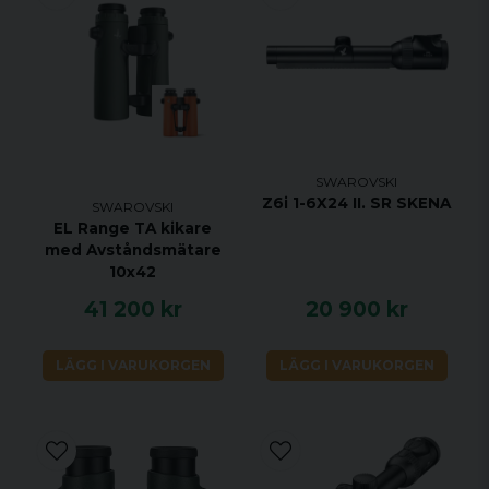
SWAROVSKI
Z6i 1-6X24 II. SR SKENA
SWAROVSKI
EL Range TA kikare
med Avståndsmätare
10x42
41 200 kr
20 900 kr
LÄGG I VARUKORGEN
LÄGG I VARUKORGEN