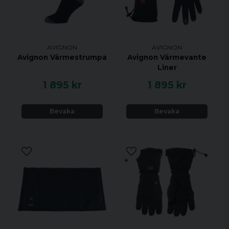
AVIGNON
AVIGNON
Avignon Värmestrumpa
Avignon Värmevante
Liner
1 895 kr
1 895 kr
Bevaka
Bevaka