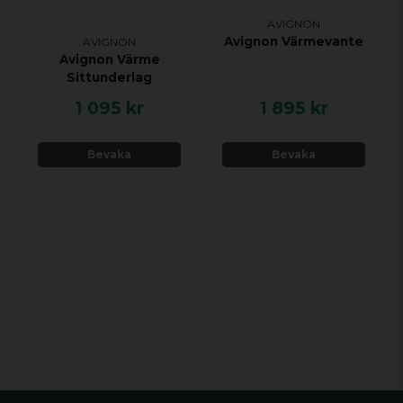
AVIGNON
Avignon Värmevante
AVIGNON
Avignon Värme
Sittunderlag
1 095 kr
1 895 kr
Bevaka
Bevaka