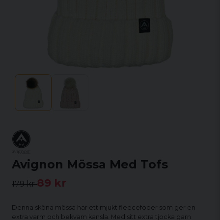
Avignon Mössa Med Tofs
89 kr
179 kr
Denna sköna mössa har ett mjukt fleecefoder som ger en
extra varm och bekväm känsla. Med sitt extra tjocka garn