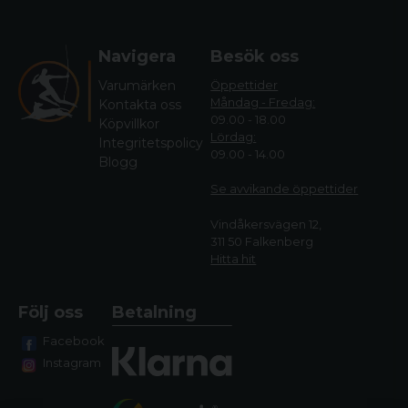
Navigera
Besök oss
Varumärken
Öppettider
Måndag - Fredag:
Kontakta oss
09.00 - 18.00
Köpvillkor
Lördag:
Integritetspolicy
09.00 - 14.00
Blogg
Se avvikande öppettide
r
Vindåkersvägen 12,
311 50 Falkenberg
Hitta hit
Följ oss
Betalning
Facebook
Instagram