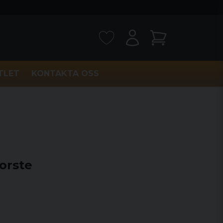
TLET
KONTAKTA OSS
orste