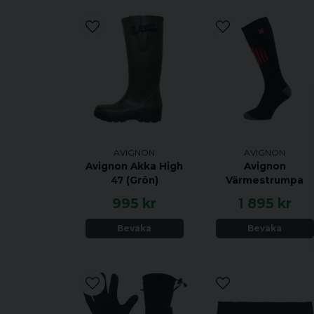
AVIGNON
AVIGNON
Avignon Akka High
Avignon
47 (Grön)
Värmestrumpa
995 kr
1 895 kr
Bevaka
Bevaka