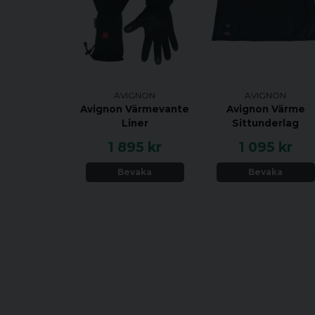
AVIGNON
AVIGNON
Avignon Värmevante
Avignon Värme
Liner
Sittunderlag
1 895 kr
1 095 kr
Bevaka
Bevaka