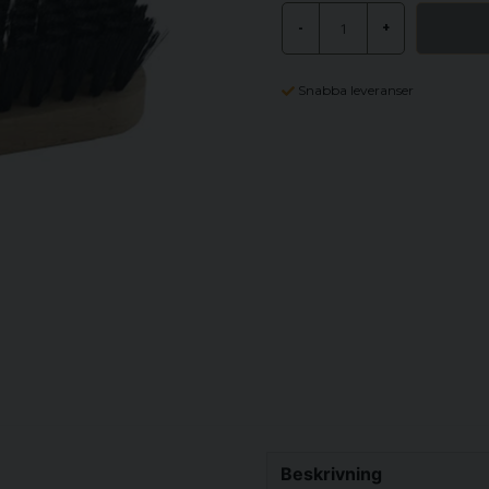
-
+
Snabba leveranser
Beskrivning