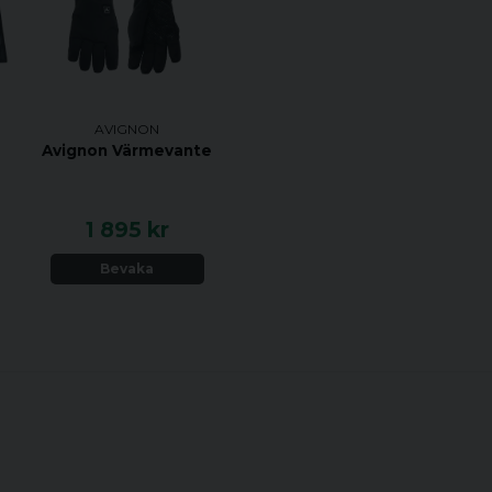
AVIGNON
Avignon Värmevante
1 895 kr
Bevaka