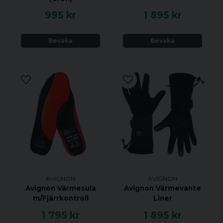
995 kr
1 895 kr
Bevaka
Bevaka
AVIGNON
AVIGNON
Avignon Värmesula
Avignon Värmevante
m/Fjärrkontroll
Liner
1 795 kr
1 895 kr