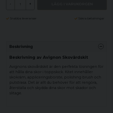
LÄGG I VARUKORGEN
-
+
Snabba leveranser
Säkra betalningar
Beskrivning
Beskrivning av Avignon Skovärdskit
Avignons skovårdskit är den perfekta lösningen för
att hålla dina skor i toppskick. Kitet innehåller
skokräm, appliceringsborste, polishing brush och
putstrasa. Det är allt du behöver för att rengöra,
återställa och skydda dina skor mot skador och
slitage.