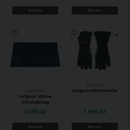
Bevaka
Bevaka
AVIGNON
Avignon Värmevante
AVIGNON
Avignon Värme
Sittunderlag
1 095 kr
1 895 kr
Bevaka
Bevaka