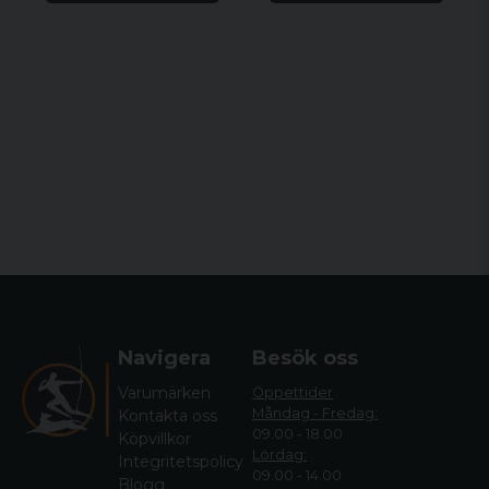
Navigera
Besök oss
Varumärken
Öppettider
Måndag - Fredag:
Kontakta oss
09.00 - 18.00
Köpvillkor
Lördag:
Integritetspolicy
09.00 - 14.00
Blogg