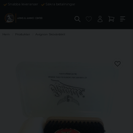
Snabba leveranser
Säkra betalningar
Hem
Produkter
Avignon Skovärdskit