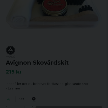
Avignon Skovärdskit
215 kr
Innehåller det du behöver för fräscha, glänsande skor.
Läs mer
145