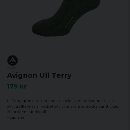
Avignon Ull Terry
179 kr
Ull Terry grön är en slitstark ullsocka som passar bra till alla
aktiva tillfällen när vädret blivit lite svalare. Sockan är stickad i
70 procent Merinoull.
Läs mer