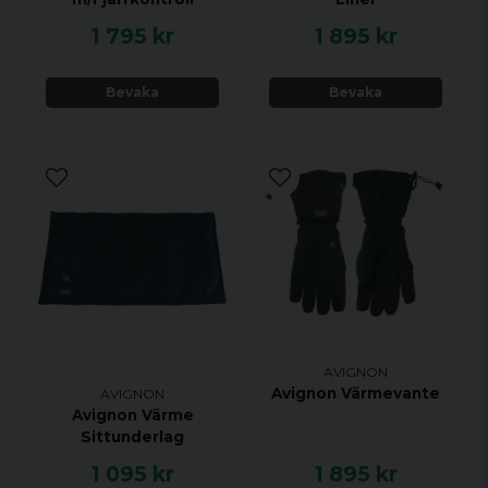
1 795 kr
1 895 kr
Bevaka
Bevaka
AVIGNON
Avignon Värmevante
AVIGNON
Avignon Värme
Sittunderlag
1 095 kr
1 895 kr