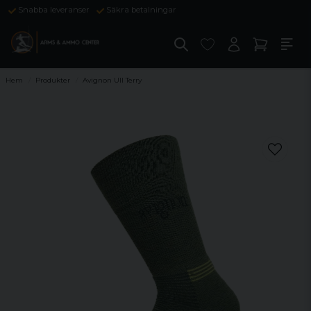
Snabba leveranser
Säkra betalningar
Hem
Produkter
Avignon Ull Terry