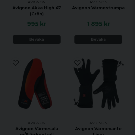
AVIGNON
AVIGNON
Avignon Akka High 47
Avignon Värmestrumpa
(Grön)
995 kr
1 895 kr
Bevaka
Bevaka
AVIGNON
AVIGNON
Avignon Värmesula
Avignon Värmevante
m/Fjärrkontroll
Liner