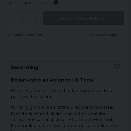
465G-36-39
LÄGG I VARUKORGEN
-
+
Snabba leveranser
Säkra betalningar
Beskrivning
Beskrivning av Avignon Ull Terry
Ull Terry grön har en lite tjockare undersida för att
passa svalare väder.
Ull Terry grön är en slitstark ullsocka som passar
bra till alla aktiva tillfällen när vädret blivit lite
svalare. Sockan är stickad i 70 procent Merinoull.
Merinoullen är den finaste och mjukaste ullen som