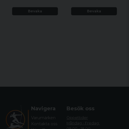
Bevaka
Bevaka
Navigera
Besök oss
Varumärken
Öppettider
Måndag - Fredag:
Kontakta oss
09.00 - 18.00