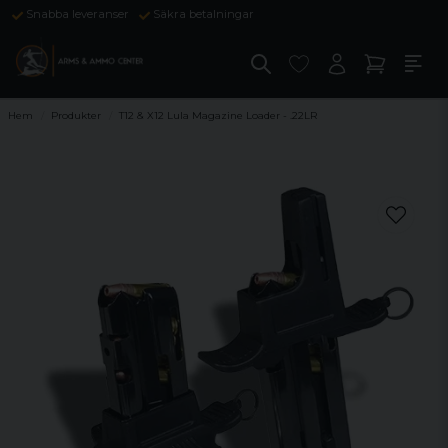
Snabba leveranser
Säkra betalningar
Hem
Produkter
T12 & X12 Lula Magazine Loader - .22LR