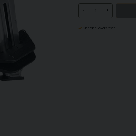
-
+
Snabba leveranser