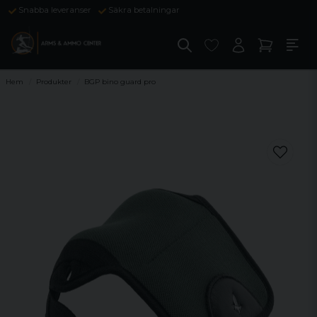
Snabba leveranser
Säkra betalningar
Hem
Produkter
BGP bino guard pro