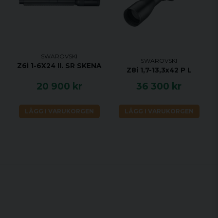
SWAROVSKI
SWAROVSKI
Z6i 1-6X24 II. SR SKENA
Z8i 1,7-13,3x42 P L
20 900 kr
36 300 kr
LÄGG I VARUKORGEN
LÄGG I VARUKORGEN