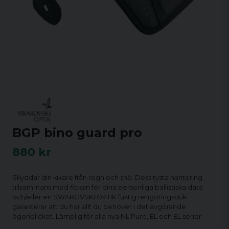
BGP bino guard pro
880 kr
Skyddar din kikare från regn och snö. Dess tysta hantering
tillsammans med fickan för dina personliga ballistiska data
och/eller en SWAROVSKI OPTIK fuktig rengöringsduk
garanterar att du har allt du behöver i det avgörande
ögonblicket. Lämplig för alla nya NL Pure, EL och EL serier.