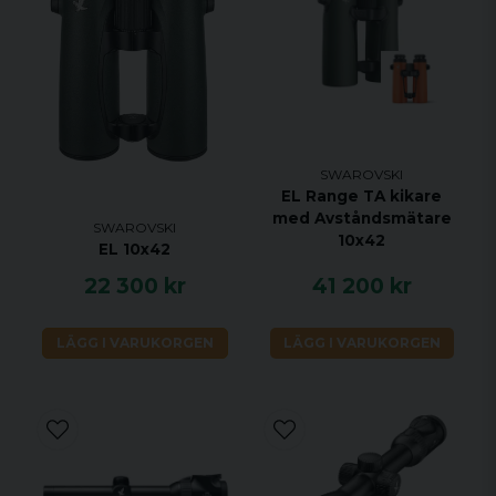
SWAROVSKI
EL Range TA kikare
med Avståndsmätare
SWAROVSKI
10x42
EL 10x42
22 300 kr
41 200 kr
LÄGG I VARUKORGEN
LÄGG I VARUKORGEN