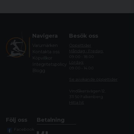
Navigera
Besök oss
Varumärken
Öppettider
Måndag - Fredag:
Kontakta oss
09.00 - 18.00
Köpvillkor
Lördag:
Integritetspolicy
09.00 - 14.00
Blogg
Se avvikande öppettide
r
Vindåkersvägen 12,
311 50 Falkenberg
Hitta hit
Följ oss
Betalning
Facebook