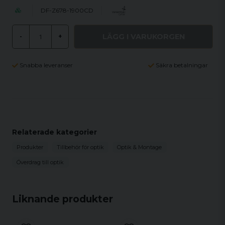
DF-Z678-1900CD
LÄGG I VARUKORGEN
-
+
Snabba leveranser
Säkra betalningar
Relaterade kategorier
Produkter
Tillbehör för optik
Optik & Montage
Överdrag till optik
Liknande produkter