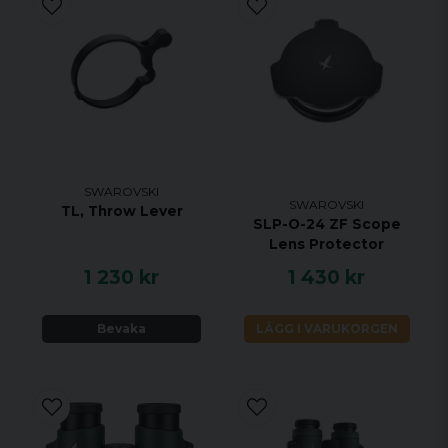
SWAROVSKI
SWAROVSKI
TL, Throw Lever
SLP-O-24 ZF Scope
Lens Protector
1 230 kr
1 430 kr
Bevaka
LÄGG I VARUKORGEN