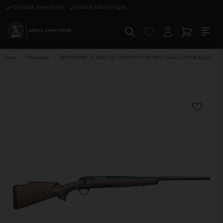
Snabba leveranser
Säkra betalningar
Hem
Produkter
BROWNING X-BOLT SF HUNTER II MONTE CARLO THREADED