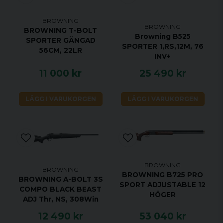
BROWNING
BROWNING
BROWNING T-BOLT
Browning B525
SPORTER GÄNGAD
SPORTER 1,RS,12M, 76
56CM, 22LR
INV+
11 000 kr
25 490 kr
LÄGG I VARUKORGEN
LÄGG I VARUKORGEN
BROWNING
BROWNING
BROWNING B725 PRO
BROWNING A-BOLT 3S
SPORT ADJUSTABLE 12
COMPO BLACK BEAST
HÖGER
ADJ Thr, NS, 308Win
12 490 kr
53 040 kr