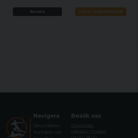
Bevaka
LÄGG I VARUKORGEN
Navigera
Besök oss
Varumärken
Öppettider
Måndag - Fredag:
Kontakta oss
09.00 - 18.00