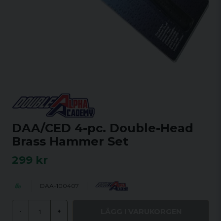
DAA/CED 4-pc. Double-Head
Brass Hammer Set
299 kr
DAA-100407
LÄGG I VARUKORGEN
-
+