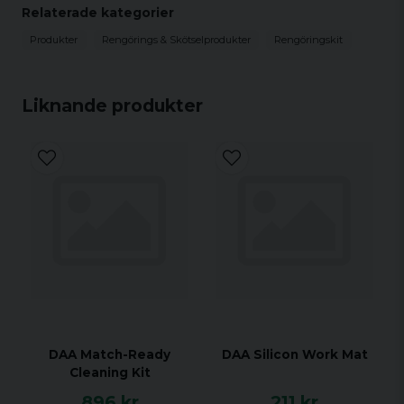
Relaterade kategorier
Produkter
Rengörings & Skötselprodukter
Rengöringskit
Liknande produkter
DAA Match-Ready
DAA Silicon Work Mat
Cleaning Kit
896 kr
211 kr