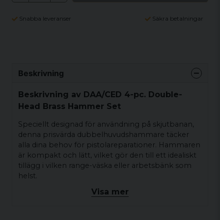
Snabba leveranser
Säkra betalningar
Beskrivning
Beskrivning av DAA/CED 4-pc. Double-
Head Brass Hammer Set
Speciellt designad för användning på skjutbanan,
denna prisvärda dubbelhuvudshammare täcker
alla dina behov för pistolareparationer. Hammaren
är kompakt och lätt, vilket gör den till ett idealiskt
tillägg i vilken range-väska eller arbetsbänk som
helst.
Visa mer
Setet inkluderar fyra olika hammartips: mässing,
stål, nylon och gummi.