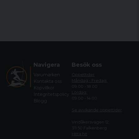
Navigera
Besök oss
Varumärken
Öppettider
Måndag - Fredag:
Kontakta oss
09.00 - 18.00
Köpvillkor
Lördag:
Integritetspolicy
09.00 - 14.00
Blogg
Se avvikande öppettide
r
Vindåkersvägen 12,
311 50 Falkenberg
Hitta hit