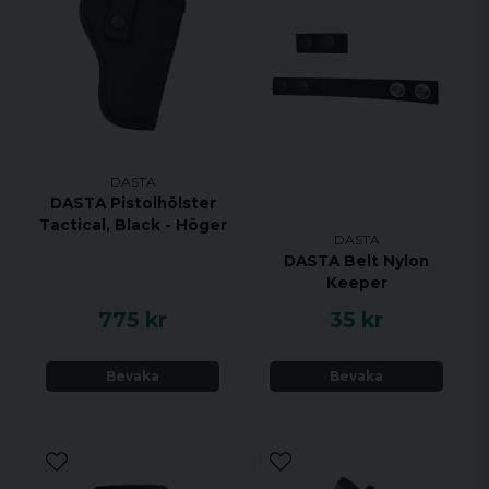
DASTA
DASTA Pistolhölster
Tactical, Black - Höger
DASTA
DASTA Belt Nylon
Keeper
775 kr
35 kr
Bevaka
Bevaka