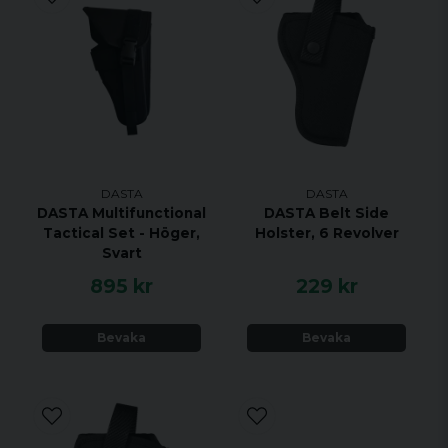
DASTA
DASTA
DASTA Multifunctional
DASTA Belt Side
Tactical Set - Höger,
Holster, 6 Revolver
Svart
895 kr
229 kr
Bevaka
Bevaka