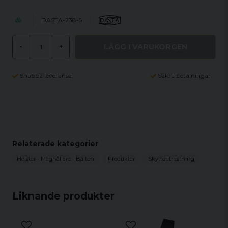
DASTA-238-5
LÄGG I VARUKORGEN
-
+
Snabba leveranser
Säkra betalningar
Relaterade kategorier
Hölster - Maghållare - Bälten
Produkter
Skytteutrustning
Liknande produkter