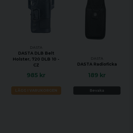
DASTA
DASTA DLB Belt
DASTA
Holster, 720 DLB 10 -
DASTA Radioficka
CZ
985 kr
189 kr
LÄGG I VARUKORGEN
Bevaka