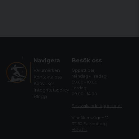
Navigera
Besök oss
Varumärken
Öppettider
Måndag - Fredag:
Kontakta oss
09.00 - 18.00
Köpvillkor
Lördag:
Integritetspolicy
09.00 - 14.00
Blogg
Se avvikande öppettide
r
Vindåkersvägen 12,
311 50 Falkenberg
Hitta hit