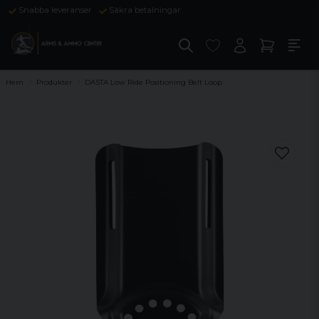
Snabba leveranser
Säkra betalningar
Hem
Produkter
DASTA Low Ride Positioning Belt Loop