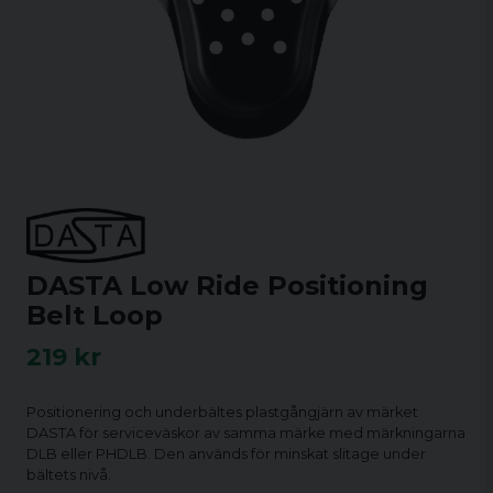
DASTA Low Ride Positioning
Belt Loop
219 kr
Positionering och underbältes plastgångjärn av märket
DASTA för serviceväskor av samma märke med märkningarna
DLB eller PHDLB. Den används för minskat slitage under
bältets nivå.