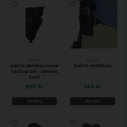
DASTA
DASTA
DASTA Multifunctional
DASTA Mobilficka
Tactical Set - Vänster,
Svart
895 kr
149 kr
Bevaka
Bevaka