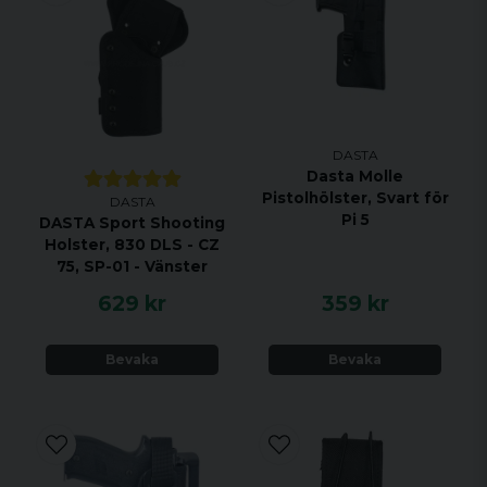
DASTA
Dasta Molle
Pistolhölster, Svart för
DASTA
Pi 5
DASTA Sport Shooting
Holster, 830 DLS - CZ
75, SP-01 - Vänster
629 kr
359 kr
Bevaka
Bevaka