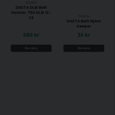
DASTA
DASTA DLB Belt
Holster, 730 DLB 12 -
DASTA
CZ
DASTA Belt Nylon
Keeper
589 kr
35 kr
Bevaka
Bevaka