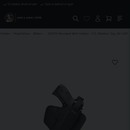
Snabba leveranser
Säkra betalningar
Hölster - Maghållare - Bälten
DASTA Moulded Belt Holster - CZ, Walther, Sig, HK USP