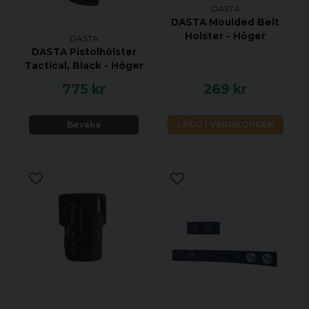
DASTA
DASTA Moulded Belt
Holster - Höger
DASTA
DASTA Pistolhölster
Tactical, Black - Höger
775 kr
269 kr
Bevaka
LÄGG I VARUKORGEN