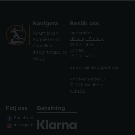
Navigera
Besök oss
Varumärken
Öppettider
Måndag - Fredag:
Kontakta oss
09.00 - 18.00
Köpvillkor
Lördag:
Integritetspolicy
09.00 - 14.00
Blogg
Se avvikande öppettide
r
Vindåkersvägen 12,
311 50 Falkenberg
Hitta hit
Följ oss
Betalning
Facebook
Instagram