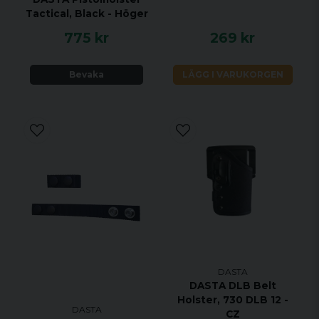
Tactical, Black - Höger
775 kr
269 kr
Bevaka
LÄGG I VARUKORGEN
DASTA
DASTA DLB Belt
Holster, 730 DLB 12 -
DASTA
CZ