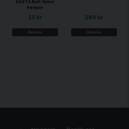
DASTA Belt Nylon
Keeper
35 kr
589 kr
Bevaka
Bevaka