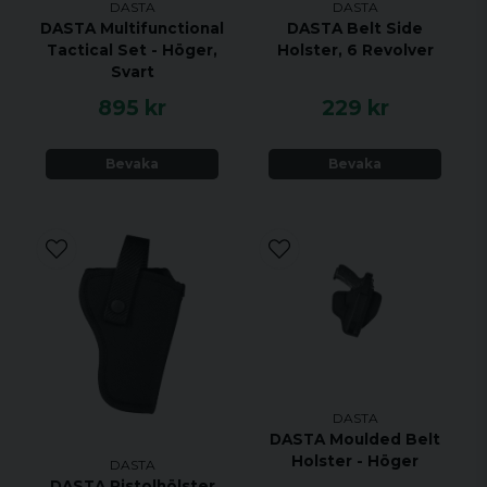
DASTA
DASTA
DASTA Multifunctional
DASTA Belt Side
Tactical Set - Höger,
Holster, 6 Revolver
Svart
895 kr
229 kr
Bevaka
Bevaka
DASTA
DASTA Moulded Belt
Holster - Höger
DASTA
DASTA Pistolhölster