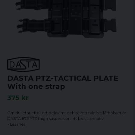
DASTA PTZ-TACTICAL PLATE
With one strap
375 kr
Om du letar efter ett bekvämt och säkert taktiskt lårhölster är
DASTA 875 PTZ thigh suspension ett bra alternativ.
Läs mer