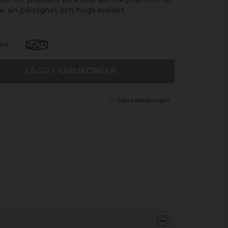
 sin pålitlighet och höga kvalitet.
GHT
LÄGG I VARUKORGEN
Säkra betalningar