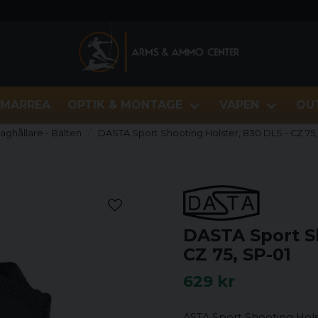
MARREA
OPTIK & MONTAGE
VAPEN
OU
Maghållare - Bälten
DASTA Sport Shooting Holster, 830 DLS - CZ 75,
DASTA Sport Sh
CZ 75, SP-01
629 kr
ASTA Sport Shooting Holst