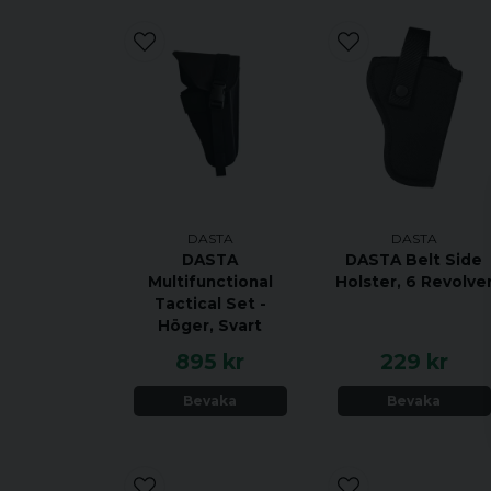
DASTA
DASTA
DASTA
DASTA Belt Side
Multifunctional
Holster, 6 Revolve
Tactical Set -
Höger, Svart
895 kr
229 kr
Bevaka
Bevaka