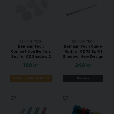
EEMANN TECH
EEMANN TECH
Eemann Tech
Eemann Tech Guide
Competition Buffers
Rod for CZ 75 Sp-01
Set for CZ Shadow 2
Shadow, New Design
189 kr
249 kr
LÄGG I VARUKORGEN
Bevaka