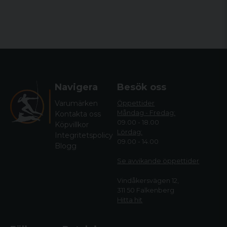
Navigera
Besök oss
Varumärken
Öppettider
Måndag - Fredag:
Kontakta oss
09.00 - 18.00
Köpvillkor
Lördag:
Integritetspolicy
09.00 - 14.00
Blogg
Se avvikande öppettide
r
Vindåkersvägen 12,
311 50 Falkenberg
Hitta hit