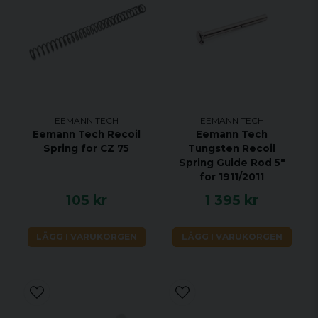
Kompatibel med:
CZ 75
Shadow 1
Shadow 2
EEMANN TECH
EEMANN TECH
Eemann Tech Recoil
Eemann Tech
Spring for CZ 75
Tungsten Recoil
Spring Guide Rod 5"
for 1911/2011
105 kr
1 395 kr
LÄGG I VARUKORGEN
LÄGG I VARUKORGEN