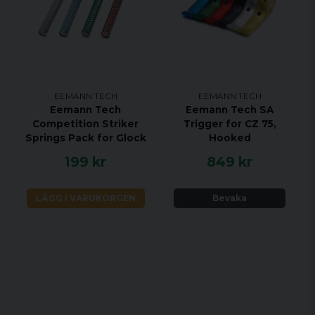
EEMANN TECH
EEMANN TECH
Eemann Tech
Eemann Tech SA
Competition Striker
Trigger for CZ 75,
Springs Pack for Glock
Hooked
199 kr
849 kr
LÄGG I VARUKORGEN
Bevaka