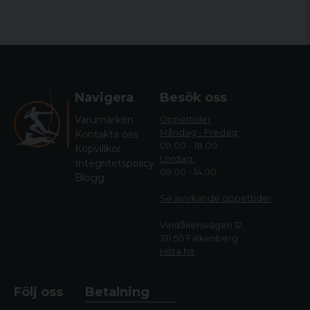
Navigera
Besök oss
Varumärken
Öppettider
Måndag - Fredag:
Kontakta oss
09.00 - 18.00
Köpvillkor
Lördag:
Integritetspolicy
09.00 - 14.00
Blogg
Se avvikande öppettide
r
Vindåkersvägen 12,
311 50 Falkenberg
Hitta hit
Följ oss
Betalning