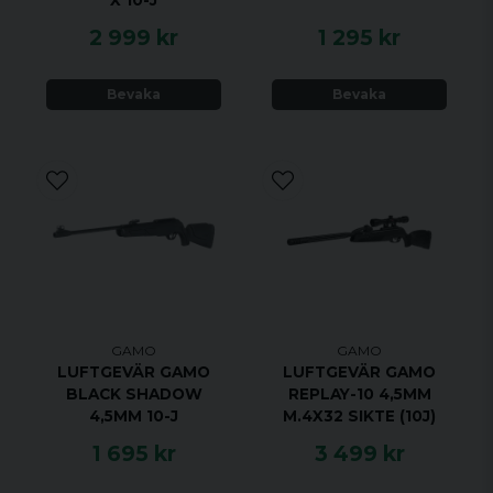
X 10-J
2 999 kr
1 295 kr
Bevaka
Bevaka
GAMO
GAMO
LUFTGEVÄR GAMO
LUFTGEVÄR GAMO
BLACK SHADOW
REPLAY-10 4,5MM
4,5MM 10-J
M.4X32 SIKTE (10J)
1 695 kr
3 499 kr