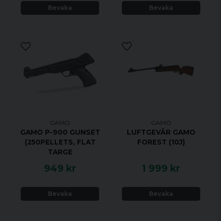
Bevaka
Bevaka
GAMO
GAMO
GAMO P-900 GUNSET
LUFTGEVÄR GAMO
(250PELLETS, FLAT
FOREST (10J)
TARGE
949 kr
1 999 kr
Bevaka
Bevaka