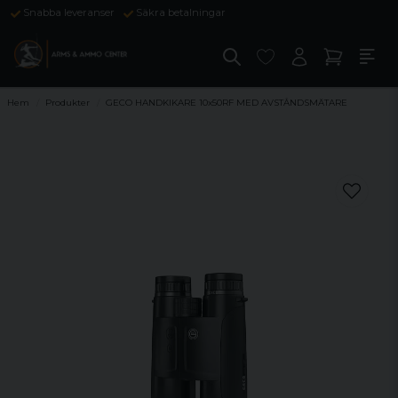
Snabba leveranser
Säkra betalningar
Hem
Produkter
GECO HANDKIKARE 10x50RF MED AVSTÅNDSMÄTARE