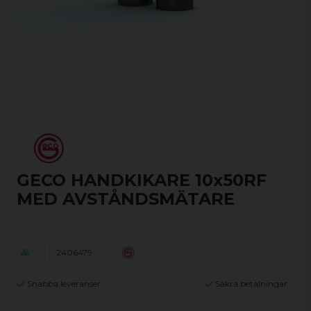
GECO HANDKIKARE 10x50RF
MED AVSTÅNDSMÄTARE
2406479
Snabba leveranser
Säkra betalningar